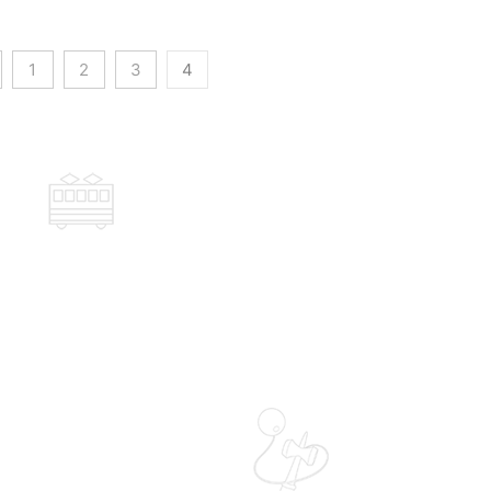
1
2
3
4