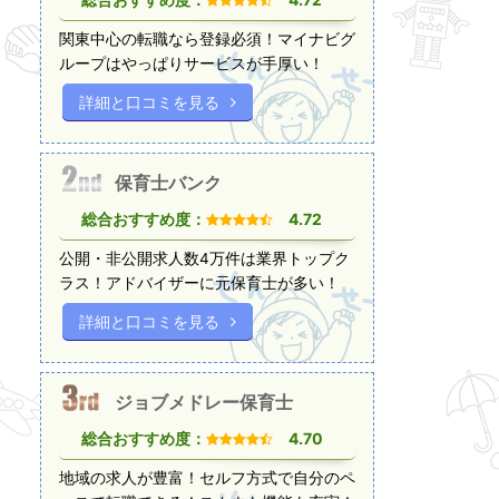
関東中心の転職なら登録必須！マイナビグ
ループはやっぱりサービスが手厚い！
詳細と口コミを見る
保育士バンク
総合おすすめ度：
4.72
公開・非公開求人数4万件は業界トップク
ラス！アドバイザーに元保育士が多い！
詳細と口コミを見る
ジョブメドレー保育士
総合おすすめ度：
4.70
地域の求人が豊富！セルフ方式で自分のペ