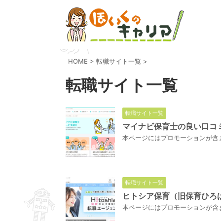
HOME
>
転職サイト一覧
>
転職サイト一覧
転職サイト一覧
マイナビ保育士の良い口コ
本ページにはプロモーションが含ま
転職サイト一覧
ヒトシア保育（旧保育ひろ
本ページにはプロモーションが含ま