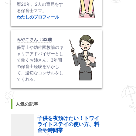
歴20年。2人の育児をす
る保育士ママ。
わたしのプロフィール
みやこさん：32歳
保育士や幼稚園教諭のキ
ャリアアドバイザーとし
て働くお姉さん。3年間
の保育士経験を活かし
て、適切なコンサルをし
てくれる。
人気の記事