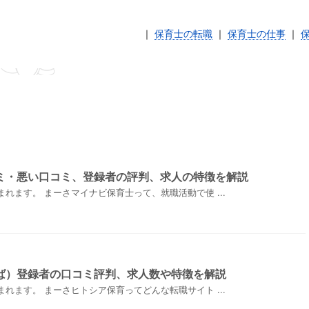
｜
保育士の転職
｜
保育士の仕事
｜
ミ・悪い口コミ、登録者の評判、求人の特徴を解説
れます。 まーさマイナビ保育士って、就職活動で使 ...
ば）登録者の口コミ評判、求人数や特徴を解説
れます。 まーさヒトシア保育ってどんな転職サイト ...