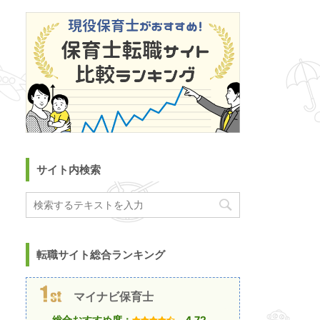
サイト内検索
転職サイト総合ランキング
マイナビ保育士
総合おすすめ度：
4.72