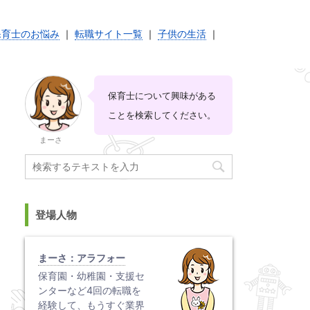
保育士のお悩み
｜
転職サイト一覧
｜
子供の生活
｜
保育士について興味がある
ことを検索してください。
まーさ
登場人物
まーさ：アラフォー
保育園・幼稚園・支援セ
ンターなど4回の転職を
経験して、もうすぐ業界