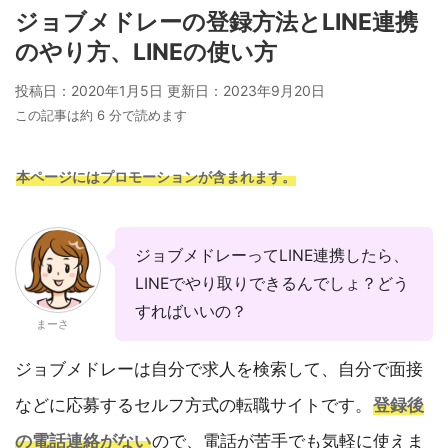
ジョブメドレーの登録方法とLINE連携
のやり方、LINEの使い方
投稿日：2020年1月5日 更新日：
2023年9月20日
この記事は約 6 分で読めます
本ページにはプロモーションが含まれます。
ジョブメドレーってLINE連携したら、
LINEでやり取りできるんでしょ？どう
すればいいの？
まーさ
ジョブメドレーは自分で求人を検索して、自分で面接
などに応募するセルフ方式の転職サイトです。
登録後
の電話連絡がない
ので、電話が苦手でも気軽に使えま