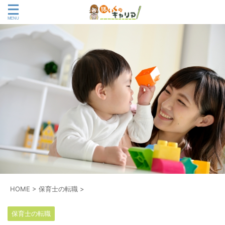
HOME
>
保育士の転職
>
保育士の転職