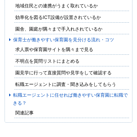
地域住民との連携がうまく取れているか
効率化を図るICT設備が設置されているか
園舎、園庭が隅々まで手入れされているか
保育士が働きやすい保育園を見分ける流れ・コツ
求人票や保育園サイトを隅々まで見る
不明点を質問リストにまとめる
園見学に行って直接質問や見学をして確認する
転職エージェントに調査・聞き込みをしてもらう
転職エージェントに任せれば働きやすい保育園に転職で
きる？
関連記事