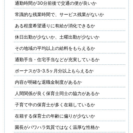
通勤時間が30分前後で交通の便が良いか
常識的な残業時間で、サービス残業がないか
ある程度希望通りに有給が消化できるか
休日出勤が少ないか、土曜出勤が少ないか
その地域の平均以上の給料をもらえるか
通勤手当・住宅手当などが充実しているか
ボーナスが3-3.5ヶ月分以上もらえるか
内容が明確な退職金制度があるか
人間関係が良く保育士同士の協力があるか
子育て中の保育士が多く在籍しているか
在籍する保育士の年齢に偏りが少ないか
園長がパワハラ気質ではなく温厚な性格か