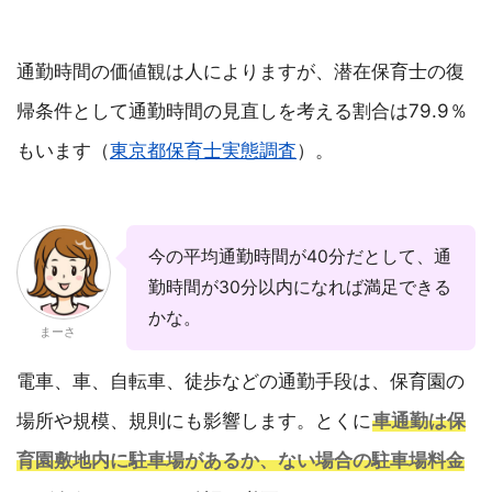
通勤時間の価値観は人によりますが、潜在保育士の復
帰条件として通勤時間の見直しを考える割合は79.9％
もいます（
東京都保育士実態調査
）。
今の平均通勤時間が40分だとして、通
勤時間が30分以内になれば満足できる
かな。
まーさ
電車、車、自転車、徒歩などの通勤手段は、保育園の
場所や規模、規則にも影響します。とくに
車通勤は保
育園敷地内に駐車場があるか、ない場合の駐車場料金