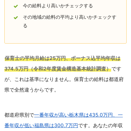
今の給料より高いかチェックする
その地域の給料の平均より高いかチェックす
る
保育士の平均月給は25万円、ボーナス込平均年収は
374.5万円（令和2年度賃金構造基本統計調査）
です
が、これは基準になりません。保育士の給料は都道府
県で全然違うからです。
都道府県別で
一番年収が高い栃木県は435.0万円、一
番年収が低い福島県は300.7万円
です。あなたの年収