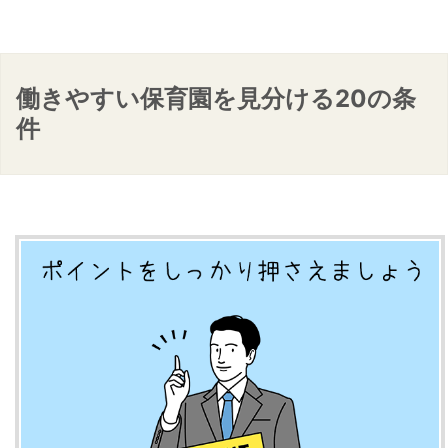
働きやすい保育園を見分ける20の条
件