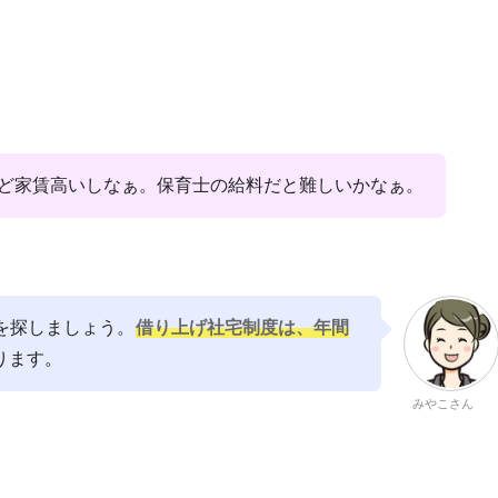
ど家賃高いしなぁ。保育士の給料だと難しいかなぁ。
を探しましょう。
借り上げ社宅制度は、年間
ります。
みやこさん