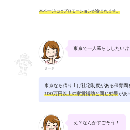
本ページにはプロモーションが含まれます。
東京で一人暮らししたいけ
まーさ
東京なら借り上げ社宅制度がある保育園
100万円以上の家賃補助と同じ効果
があ
え？なんかすごそう！