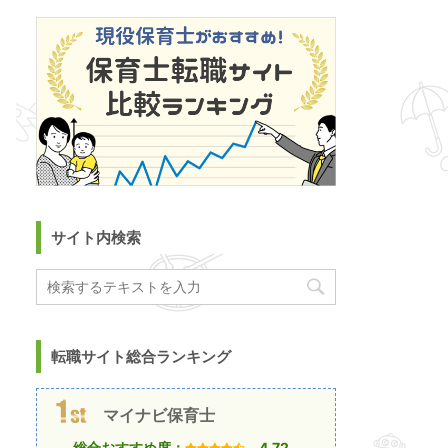
サイト内検索
転職サイト総合ランキング
マイナビ保育士
総合おすすめ度：
4.72