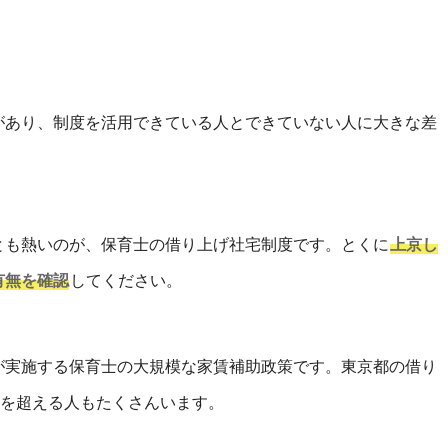
があり、制度を活用できている人とできていない人に大きな差
とも熱いのが、保育士の借り上げ社宅制度です。とくに
上京し
有無を確認
してください。
が実施する保育士の大規模な家賃補助政策です。東京都の借り
円を超える人もたくさんいます。