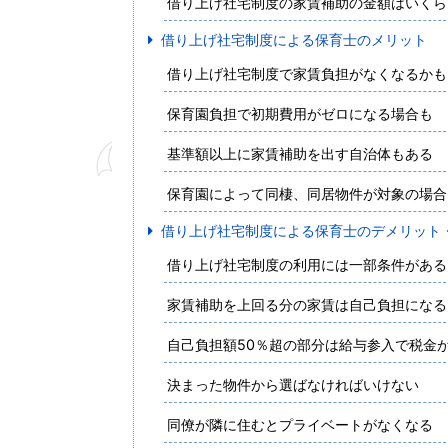
借り上げ社宅制度の家賃補助の金額はいくら
借り上げ社宅制度による保育士のメリット
借り上げ社宅制度で家賃負担がなくなるかも
保育園負担で初期費用がゼロになる場合も
基準額以上に家賃補助を出す自治体もある
保育園によって同棲、同居物件が対象の場合
借り上げ社宅制度による保育士のデメリット
借り上げ社宅制度の利用には一部条件がある
家賃補助を上回る分の家賃は自己負担になる
自己負担額50％超の部分は給与参入で税金
決まった物件から選ばなければいけない
同僚が隣に住むとプライベートがなくなる