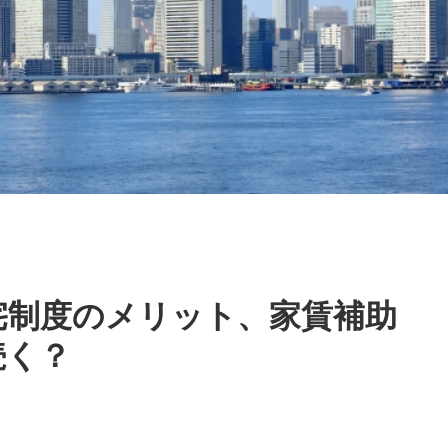
宅制度のメリット、家賃補助
続く？