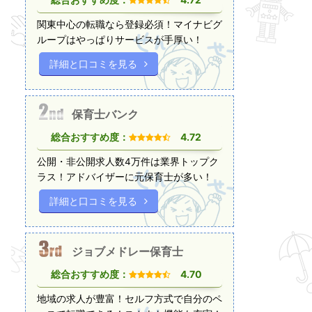
関東中心の転職なら登録必須！マイナビグ
ループはやっぱりサービスが手厚い！
詳細と口コミを見る
保育士バンク
総合おすすめ度：
4.72
公開・非公開求人数4万件は業界トップク
ラス！アドバイザーに元保育士が多い！
詳細と口コミを見る
ジョブメドレー保育士
総合おすすめ度：
4.70
地域の求人が豊富！セルフ方式で自分のペ