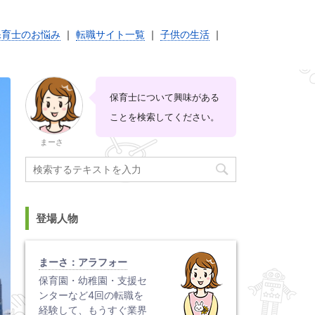
保育士のお悩み
｜
転職サイト一覧
｜
子供の生活
｜
保育士について興味がある
ことを検索してください。
まーさ
登場人物
まーさ：アラフォー
保育園・幼稚園・支援セ
ンターなど4回の転職を
経験して、もうすぐ業界