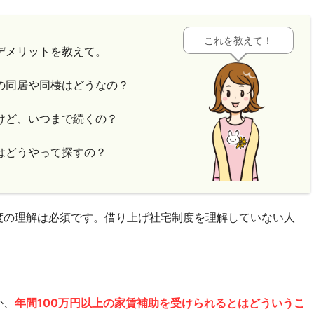
これを教えて！
デメリットを教えて。
の同居や同棲はどうなの？
けど、いつまで続くの？
はどうやって探すの？
度の理解は必須です。借り上げ社宅制度を理解していない人
か、
年間100万円以上の家賃補助を受けられるとはどういうこ