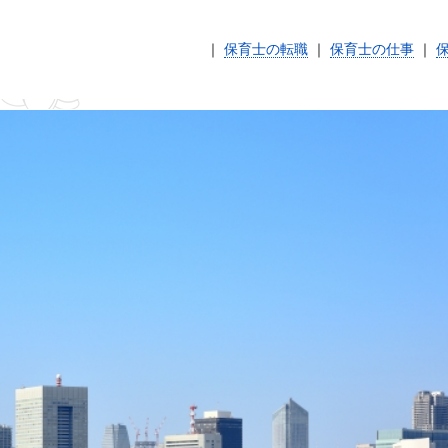
｜
保育士の転職
｜
保育士の仕事
｜