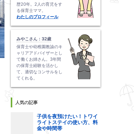
歴20年。2人の育児をす
る保育士ママ。
わたしのプロフィール
みやこさん：32歳
保育士や幼稚園教諭のキ
ャリアアドバイザーとし
て働くお姉さん。3年間
の保育士経験を活かし
て、適切なコンサルをし
てくれる。
人気の記事