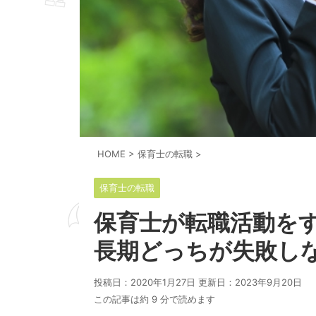
HOME
>
保育士の転職
>
保育士の転職
保育士が転職活動を
長期どっちが失敗し
投稿日：2020年1月27日 更新日：
2023年9月20日
この記事は約 9 分で読めます