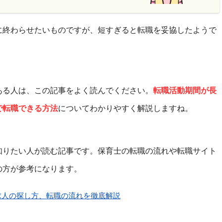
に終わらせたいものですが、短すぎると転職を妥協したようで
ある人は、この記事をよく読んでください。
転職活動期間が長
で転職できる方法
についてわかりやすく解説しますね。
知りたい人が読む記事です。保育士の転職の流れや転職サイト
の方が参考になります。
求人の探し方、転職の流れを徹底解説