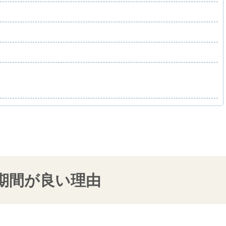
期間が良い理由