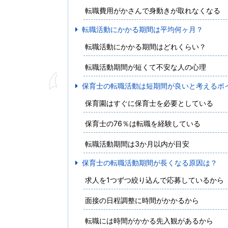
転職費用がかさんで身動きが取れなくなる
転職活動にかかる期間は平均何ヶ月？
転職活動にかかる期間はどれくらい？
転職活動期間が短くて不安な人の心理
保育士の転職活動は短期間が良いと考えるポ
保育園はすぐに保育士を必要としている
保育士の76％は転職を経験している
転職活動期間は3か月以内が目安
保育士の転職活動期間が長くなる原因は？
求人を1つずつ絞り込んで応募しているから
面接の日程調整に時間がかかるから
転職には時間がかかる先入観があるから