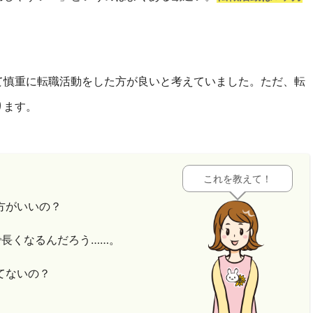
て慎重に転職活動をした方が良いと考えていました。ただ、転
ります。
これを教えて！
方がいいの？
で長くなるんだろう……。
てないの？