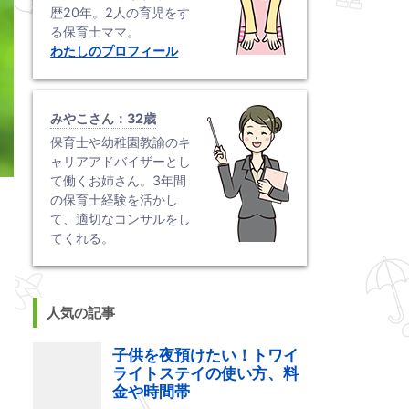
歴20年。2人の育児をす
る保育士ママ。
わたしのプロフィール
みやこさん：32歳
保育士や幼稚園教諭のキ
ャリアアドバイザーとし
て働くお姉さん。3年間
の保育士経験を活かし
て、適切なコンサルをし
てくれる。
人気の記事