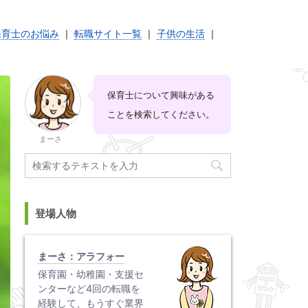
保育士のお悩み
｜
転職サイト一覧
｜
子供の生活
｜
保育士について興味がある
ことを検索してください。
まーさ
登場人物
まーさ：アラフォー
保育園・幼稚園・支援セ
ンターなど4回の転職を
経験して、もうすぐ業界