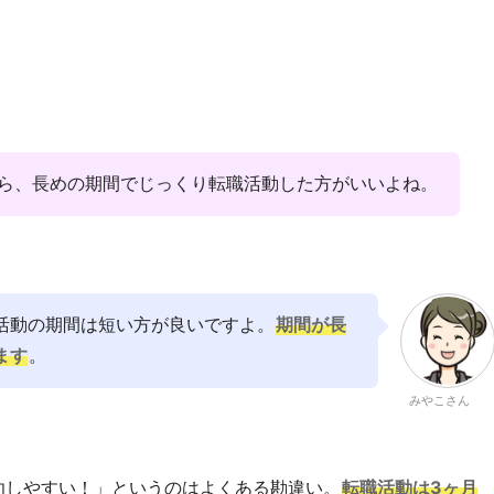
ら、長めの期間でじっくり転職活動した方がいいよね。
活動の期間は短い方が良いですよ。
期間が長
ます
。
みやこさん
功しやすい！」というのはよくある勘違い。
転職活動は3ヶ月