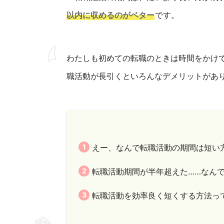
以内に収めるのがベター
です。
わたしも初めての転職のときは時間をかけ
職活動が長引くといろんなデメリットがあ
えー、なんで転職活動の期間は短い
転職活動期間が半年超えた……なん
転職活動を効率良く短くする方法っ