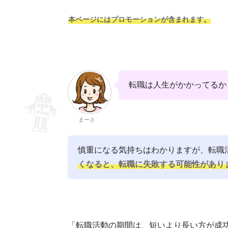
本ページにはプロモーションが含まれます。
転職は人生がかかってるか
まーさ
慎重になる気持ちはわかりますが、転職
くなると、転職に失敗する可能性があり
「転職活動の期間は、短いより長い方が成