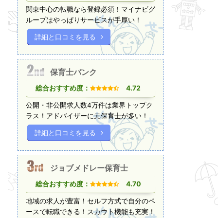
関東中心の転職なら登録必須！マイナビグ
ループはやっぱりサービスが手厚い！
詳細と口コミを見る
保育士バンク
総合おすすめ度：
4.72
公開・非公開求人数4万件は業界トップク
ラス！アドバイザーに元保育士が多い！
詳細と口コミを見る
ジョブメドレー保育士
総合おすすめ度：
4.70
地域の求人が豊富！セルフ方式で自分のペ
ースで転職できる！スカウト機能も充実！