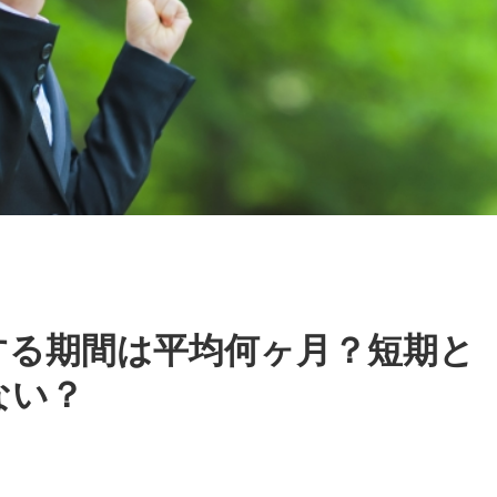
する期間は平均何ヶ月？短期と
ない？