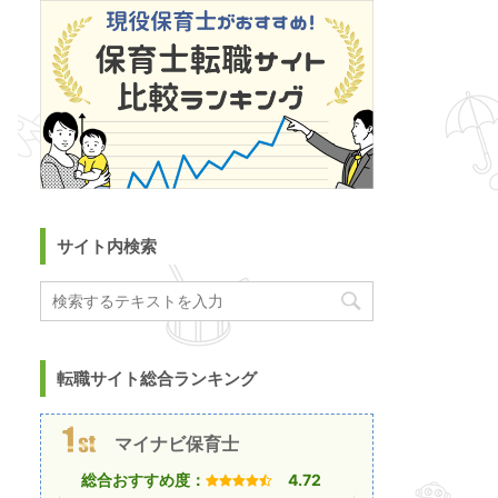
サイト内検索
転職サイト総合ランキング
マイナビ保育士
総合おすすめ度：
4.72