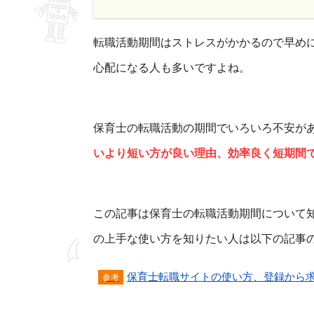
転職活動期間はストレスがかかるので早め
心配になる人も多いですよね。
保育士の転職活動の期間でいろいろ不安が
いより短い方が良い理由、効率良く短期間
この記事は保育士の転職活動期間について
の上手な使い方を知りたい人は以下の記事
保育士転職サイトの使い方、登録から