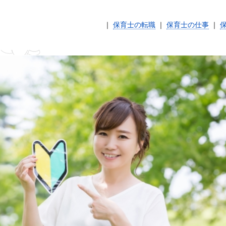
｜
保育士の転職
｜
保育士の仕事
｜