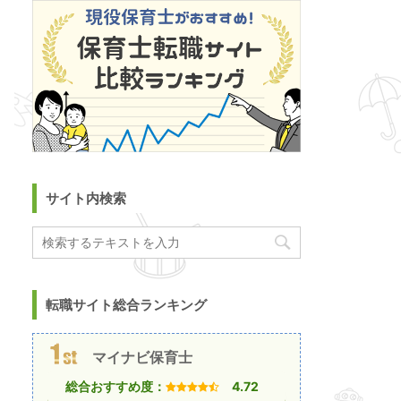
サイト内検索
転職サイト総合ランキング
マイナビ保育士
総合おすすめ度：
4.72