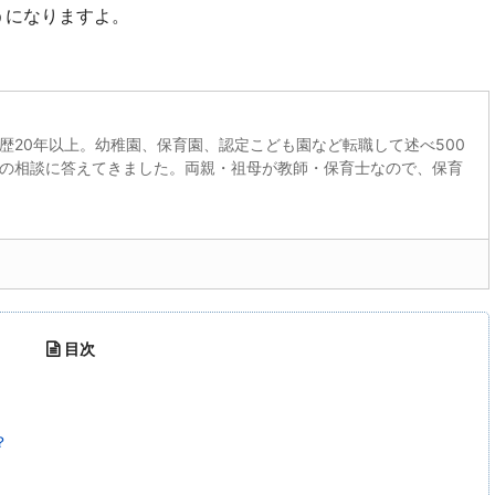
うになりますよ。
歴20年以上。幼稚園、保育園、認定こども園など転職して述べ500
の相談に答えてきました。両親・祖母が教師・保育士なので、保育
目次
？