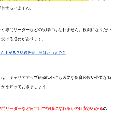
保育士もいますね。
士や専門リーダーなどの役職にはなれません。役職になりたい
を受ける必要があります。
くら上がる？処遇改善手当はいつまで？
士は、キャリアアップ研修以外にも必要な保育経験や必要な勉
うかを知っておきましょう。
専門リーダーなど何年目で役職になれるかの目安がわかる
の