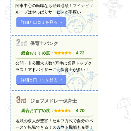
関東中心の転職なら登録必須！マイナビグ
ループはやっぱりサービスが手厚い！
詳細と口コミを見る
保育士バンク
総合おすすめ度：
4.72
公開・非公開求人数4万件は業界トップク
ラス！アドバイザーに元保育士が多い！
詳細と口コミを見る
ジョブメドレー保育士
総合おすすめ度：
4.70
地域の求人が豊富！セルフ方式で自分のペ
ースで転職できる！スカウト機能も充実！