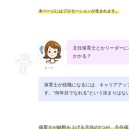
本ページにはプロモーションが含まれます。
主任保育士とかリーダーに
かかる？
まーさ
保育士が役職になるには、キャリアアッ
す。"何年目でなれる"という決まりはな
保育士が給料を上げる方法の1つが、主任