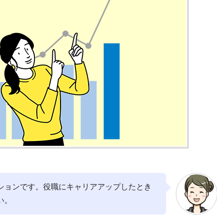
ションです。役職にキャリアアップしたとき
い。