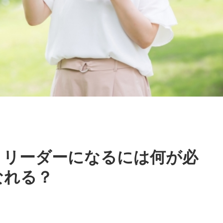
、リーダーになるには何が必
なれる？