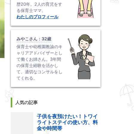
歴20年。2人の育児をす
る保育士ママ。
わたしのプロフィール
みやこさん：32歳
保育士や幼稚園教諭のキ
ャリアアドバイザーとし
て働くお姉さん。3年間
の保育士経験を活かし
て、適切なコンサルをし
てくれる。
人気の記事